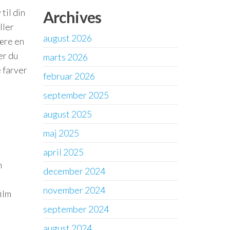
til din
Archives
ller
august 2026
ære en
er du
marts 2026
 farver
februar 2026
september 2025
august 2025
maj 2025
april 2025
n
december 2024
november 2024
ilm
september 2024
august 2024